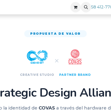
58 412-77
PROPUESTA DE VALOR
✕
CREATIVE STUDIO
PARTNER BRAND
rategic Design Allia
 la identidad de
COVAS
a través del hardware 