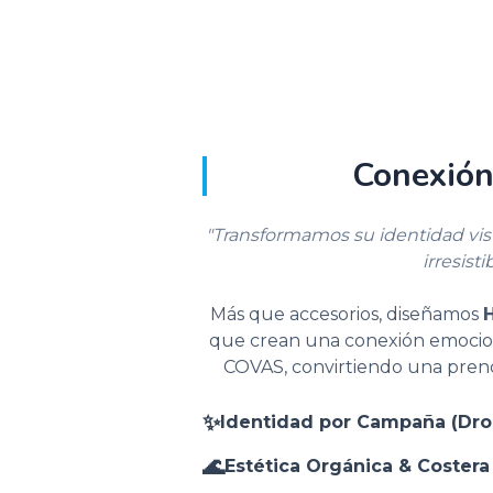
Conexión
"Transformamos su identidad visu
irresistib
Más que accesorios, diseñamos
que crean una conexión emociona
COVAS, convirtiendo una pren
✨
Identidad por Campaña (Dro
🌊
Estética Orgánica & Costera