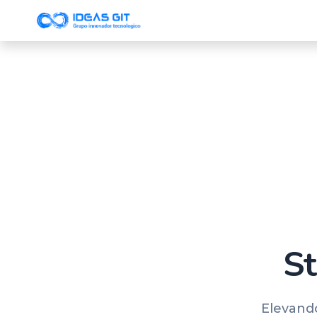
Inicio
Tienda
Contáctenos
St
Elevando