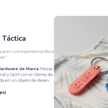
 Táctica
al en una experiencia física
le."
Hardware de Marca
. Piezas
l y táctil con el cliente de
da en un objeto de deseo.
ps)